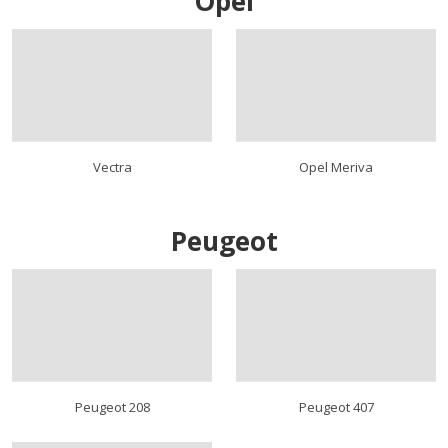
Opel
Vectra
Opel Meriva
Peugeot
Peugeot 208
Peugeot 407