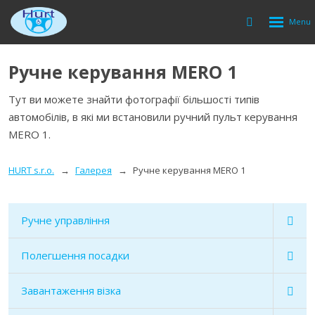
Rozbalen
Vyhledávání
menu
Ручне керування MERO 1
Тут ви можете знайти фотографії більшості типів
автомобілів, в які ми встановили ручний пульт керування
MERO 1.
HURT s.r.o.
Галерея
Ручне керування MERO 1
Ручне управління
Полегшення посадки
Завантаження візка