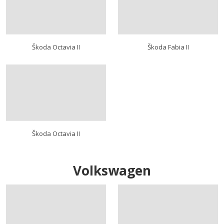
Škoda Octavia II
Škoda Fabia II
Škoda Octavia II
Volkswagen