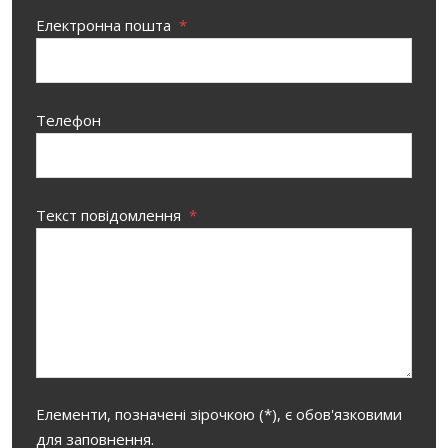
Електронна пошта
*
Телефон
Текст повідомлення
*
Елементи, позначені зірочкою (*), є обов'язковими
для заповнення.