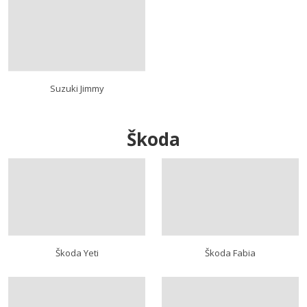
Suzuki Jimmy
Škoda
Škoda Yeti
Škoda Fabia