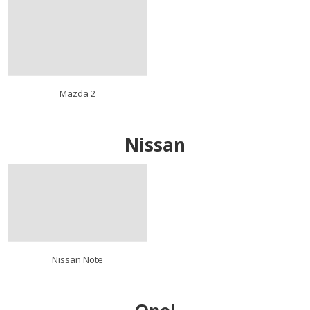
Mazda 2
Nissan
Nissan Note