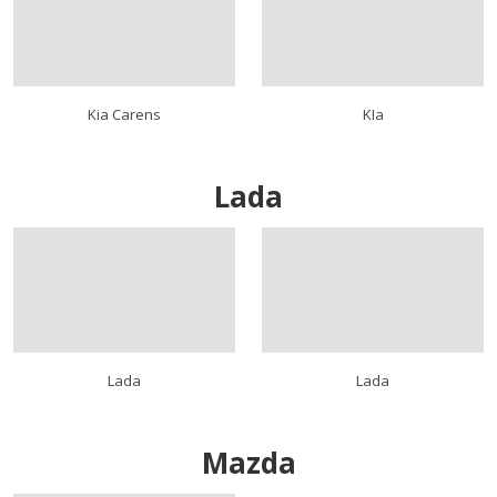
Kia Carens
KIa
Lada
Lada
Lada
Mazda