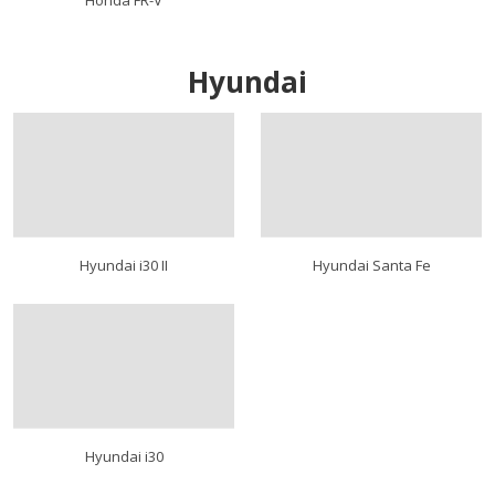
Honda FR-V
Hyundai
Hyundai i30 II
Hyundai Santa Fe
Hyundai i30