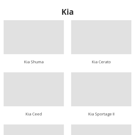
Kia
Kia Shuma
Kia Cerato
Kia Ceed
Kia Sportage II