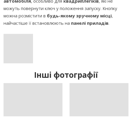
автомобіля
, особливо для
квадриплегіків
, які не
можуть повернути ключ у положення запуску. Кнопку
можна розмістити в
будь-якому зручному місці
,
найчастіше її встановлюють на
панелі приладів
.
Інші фотографії