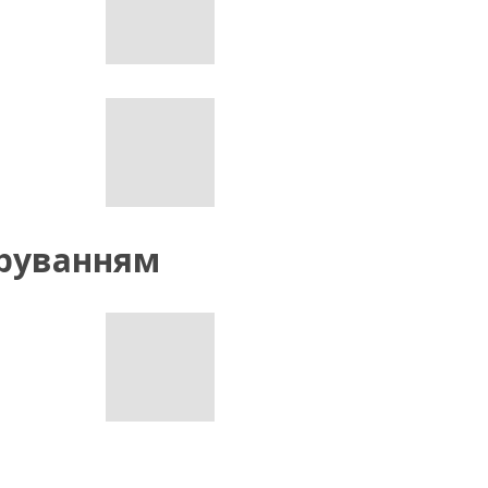
еруванням