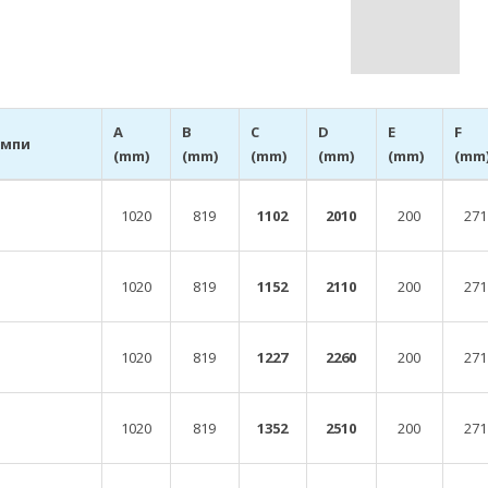
A
B
C
D
E
F
ампи
(mm)
(mm)
(mm)
(mm)
(mm)
(mm
1020
819
1102
2010
200
271
1020
819
1152
2110
200
271
1020
819
1227
2260
200
271
1020
819
1352
2510
200
271