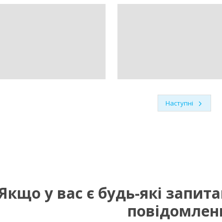
Попередній
Наступні
Якщо у вас є будь-які запит
повідомлен