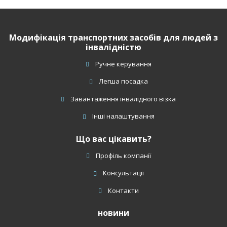
завантажити
форму.
Модифікація транспортних засобів для людей з
інвалідністю
Ручне керування
Легша посадка
Завантаження інвалідного візка
Інші налаштування
Що вас цікавить?
Профіль компанії
Консультації
Контакти
новини