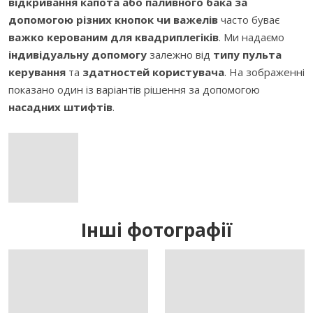
відкривання капота або паливного бака за
допомогою різних кнопок чи важелів
часто буває
важко керованим для квадриплегіків
. Ми надаємо
індивідуальну допомогу
залежно від
типу пульта
керування
та
здатностей користувача
. На зображенні
показано один із варіантів рішення за допомогою
насадних штифтів
.
Інші фотографії