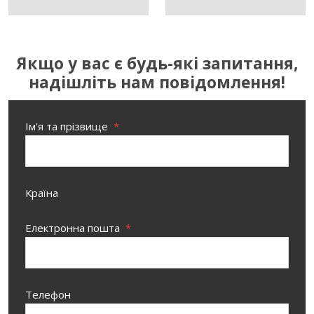
Якщо у вас є будь-які запитання,
надішліть нам повідомлення!
Ім'я та прізвище
*
Країна
Електронна пошта
*
Телефон