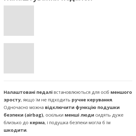
Налаштовані педалі
встановлюються для осіб
меншого
зросту
, якщо їм не підходить
ручне керування
.
Одночасно можна
відключити функцію подушки
безпеки (airbag)
, оскільки
менші люди
сидять дуже
близько до
керма
, і подушка безпеки могла б їм
шкодити
.