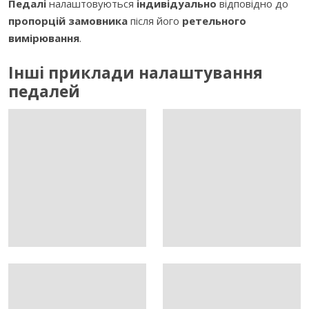
Педалі
налаштовуються
індивідуально
відповідно до
пропорцій замовника
після його
ретельного
вимірювання
.
Інші приклади налаштування
педалей