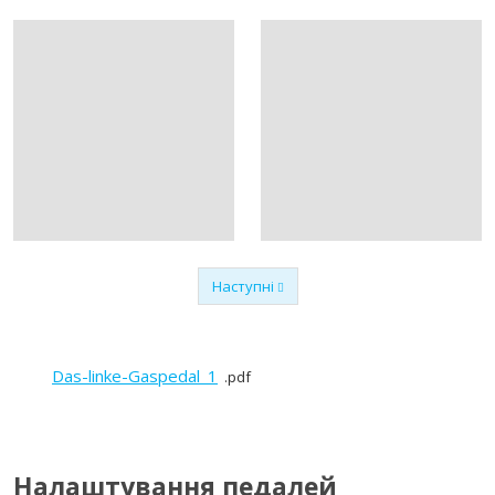
Наступні
Попередній
Das-linke-Gaspedal_1
pdf
Налаштування педалей