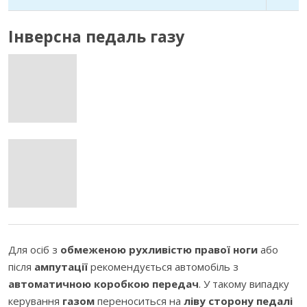
Інверсна педаль газу
Для осіб з
обмеженою рухливістю правої ноги
або
після
ампутації
рекомендується автомобіль з
автоматичною коробкою передач
. У такому випадку
керування
газом
переноситься на
ліву сторону педалі