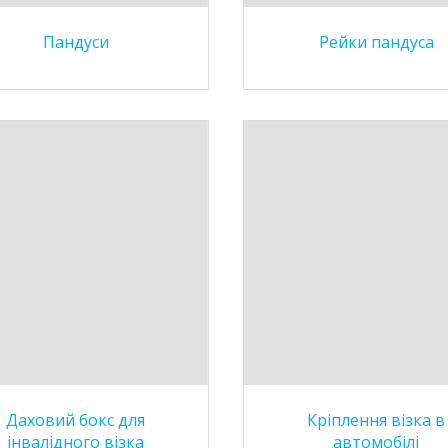
Пандуси
Рейки пандуса
Даховий бокс для
Кріплення візка в
інвалідного візка
автомобілі