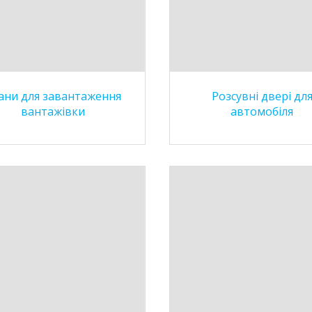
ани для завантаження
Розсувні двері дл
вантажівки
автомобіля