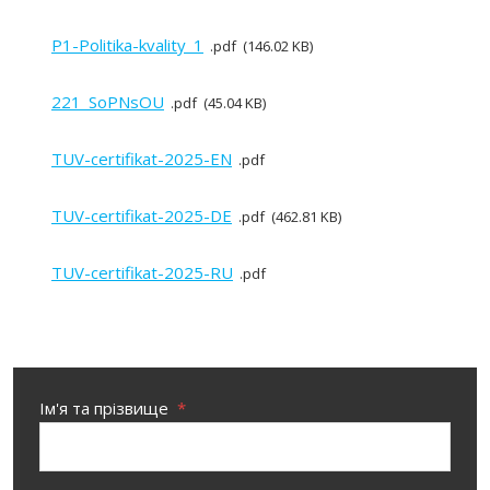
P1-Politika-kvality_1
pdf
146.02 KB
221_SoPNsOU
pdf
45.04 KB
TUV-certifikat-2025-EN
pdf
TUV-certifikat-2025-DE
pdf
462.81 KB
TUV-certifikat-2025-RU
pdf
Ім'я та прізвище
*