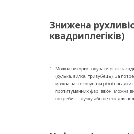
Знижена рухливіс
квадриплегіків)
Можна використовувати різні насад
(кулька, вилка, тризубець). За пот
можна застосовувати різні насадки н
протитуманних фар, вікон. Можна ви
потреби — ручку або петлю для по