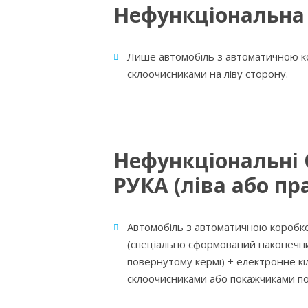
Нефункціональна
Лише автомобіль з автоматичною к
склоочисниками на ліву сторону.
Нефункціональні
РУКА (ліва або пр
Автомобіль з автоматичною коробк
(спеціально сформований наконечни
повернутому кермі) + електронне кі
склоочисниками або покажчиками п