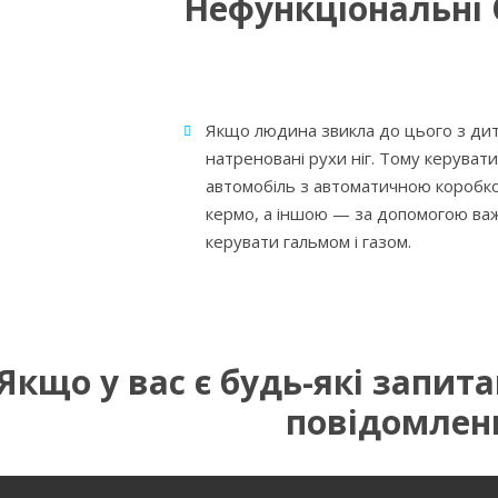
Нефункціональні 
Якщо людина звикла до цього з дит
натреновані рухи ніг. Тому керуват
автомобіль з автоматичною коробк
кермо, а іншою — за допомогою важ
керувати гальмом і газом.
Якщо у вас є будь-які запит
повідомлен