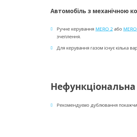
Автомобіль з механічною к
Ручне керування
MERO 2
або
MERO
зчеплення.
Для керування газом існує кілька ва
Нефункціональна
Рекомендуємо дублювання покажчи