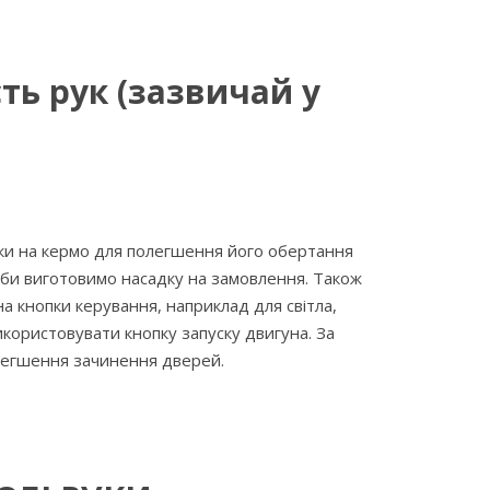
ть рук (зазвичай у
ки на кермо для полегшення його обертання
реби виготовимо насадку на замовлення. Також
а кнопки керування, наприклад для світла,
користовувати кнопку запуску двигуна. За
легшення зачинення дверей.