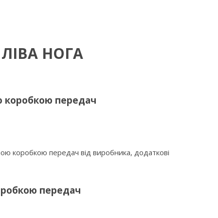
 ЛІВА НОГА
ю коробкою передач
ою коробкою передач від виробника, додаткові
оробкою передач