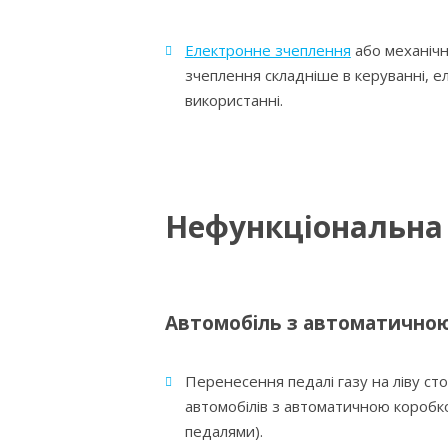
Електронне зчеплення
або механіч
зчеплення складніше в керуванні, 
використанні.
Нефункціональна
Автомобіль з автоматично
Перенесення педалі газу на ліву ст
автомобілів з автоматичною коробк
педалями).