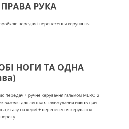
 ПРАВА РУКА
оробкою передач і перенесення керування
 ОБІ НОГИ ТА ОДНА
ава)
ою передач + ручне керування гальмом MERO 2
к важеля для легшого гальмування навіть при
льце газу на кермі + перенесення керування
овороту.