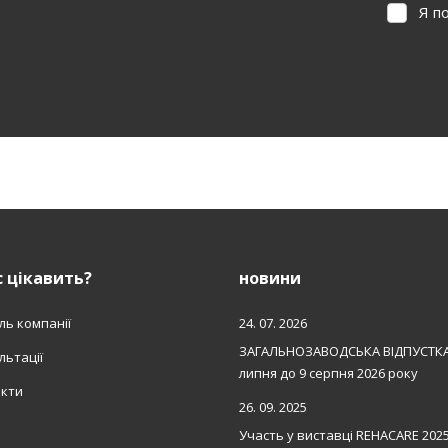
Я п
Я
погодж
на
обробку
персона
е вдалося
даних
.
авантажити
орму.
 цікавить?
новини
ль компанії
24. 07. 2026
ЗАГАЛЬНОЗАВОДСЬКА ВІДПУСТКА
льтації
липня до 9 серпня 2026 року
акти
26. 09. 2025
Участь у виставці REHACARE 202